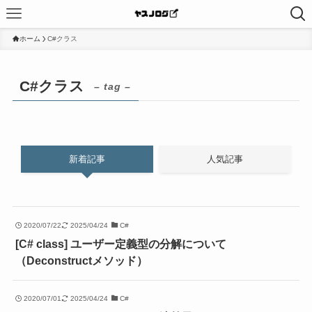
ホーム
C#クラス
C#クラス
– tag –
新着記事
人気記事
2020/07/22
2025/04/24
C#
[C# class] ユーザー定義型の分解について
（Deconstructメソッド）
2020/07/01
2025/04/24
C#