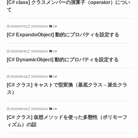
[C# class] クラスメンバーの演算子（operator）につい
て
2020/07/01
2025/04/24
C#
[C# ExpandoObject] 動的にプロパティを設定する
2020/06/30
2025/04/24
C#
[C# DynamicObject] 動的にプロパティを設定する
2020/06/18
2025/04/24
C#
[C# クラス] キャストで型変換（基底クラス⇔派生クラ
ス）
2020/06/16
2025/04/24
C#
[C# クラス] 仮想メソッドを使った多態性（ポリモーフ
ィズム）の話