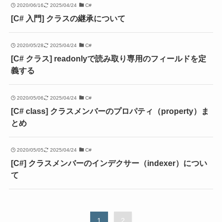
2020/06/16
2025/04/24
C#
[C# 入門] クラスの継承について
2020/05/28
2025/04/24
C#
[C# クラス] readonlyで読み取り専用のフィールドを定
義する
2020/05/06
2025/04/24
C#
[C# class] クラスメンバーのプロパティ（property）ま
とめ
2020/05/05
2025/04/24
C#
[C#] クラスメンバーのインデクサー（indexer）につい
て
1
2