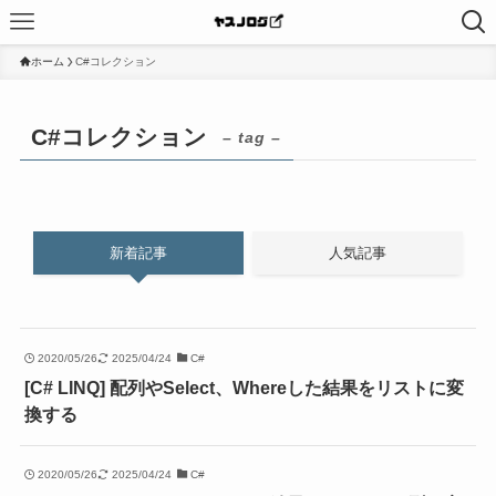
ホーム
C#コレクション
C#コレクション
– tag –
新着記事
人気記事
2020/05/26
2025/04/24
C#
[C# LINQ] 配列やSelect、Whereした結果をリストに変
換する
2020/05/26
2025/04/24
C#