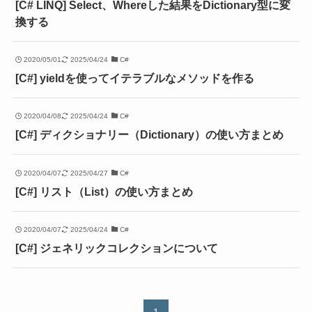
[C# LINQ] Select、Whereした結果をDictionary型に変
換する
2020/05/01
2025/04/24
C#
[C#] yieldを使ってイテラブルなメソッドを作る
2020/04/08
2025/04/24
C#
[C#] ディクショナリー（Dictionary）の使い方まとめ
2020/04/07
2025/04/27
C#
[C#] リスト（List）の使い方まとめ
2020/04/07
2025/04/24
C#
[C#] ジェネリックコレクションについて
1