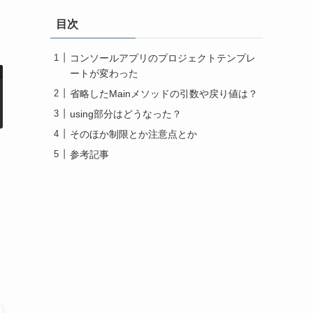
目次
コンソールアプリのプロジェクトテンプレ
ートが変わった
省略したMainメソッドの引数や戻り値は？
using部分はどうなった？
そのほか制限とか注意点とか
参考記事
よ