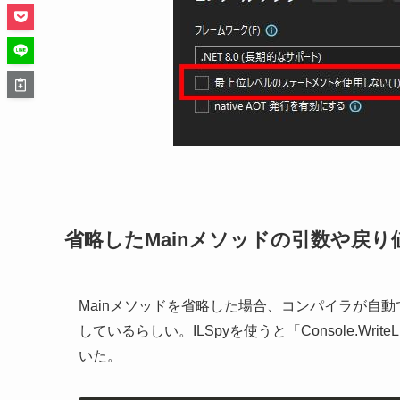
省略したMainメソッドの引数や戻り
Mainメソッドを省略した場合、コンパイラが自動で
しているらしい。ILSpyを使うと「Console.WriteL
いた。