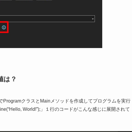
値は？
ProgramクラスとMainメソッドを作成してプログラムを実行
ine(“Hello, World!”);」１行のコードがこんな感じに展開されて