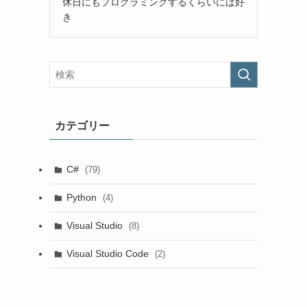
休日にもプログラミングするくらいには好
き
カテゴリー
C#
(79)
Python
(4)
Visual Studio
(8)
Visual Studio Code
(2)