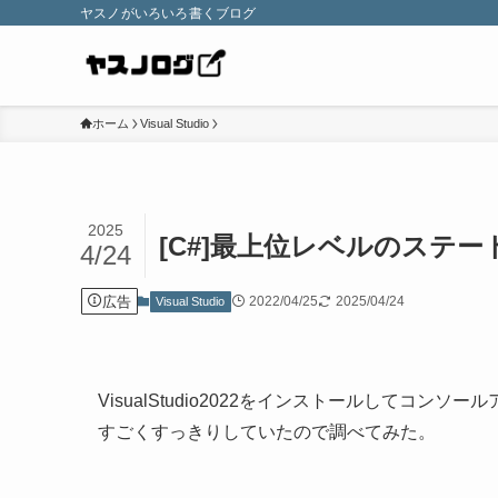
ヤスノがいろいろ書くブログ
ホーム
Visual Studio
2025
[C#]最上位レベルのステートメン
4/24
広告
2022/04/25
2025/04/24
Visual Studio
VisualStudio2022をインストールしてコ
すごくすっきりしていたので調べてみた。