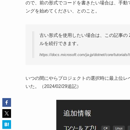
ので、前の形式でコードを書きたい場合は、手動で
ングを始めてください、とのこと。
古い形式を使用したい場合は、この記事の 
ルを続行できます。
https://docs.microsoft.com/ja-jp/dotnet/core/tutorials/
いつの間にやらプロジェクトの選択時に最上位レ
いた。（2024/02/29追記）