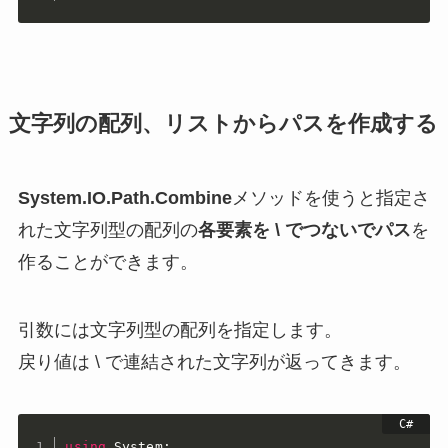
文字列の配列、リストからパスを作成する
System.IO.Path.Combine
メソッドを使うと指定さ
れた文字列型の配列の
各要素を \ でつないでパス
を
作ることができます。
引数には文字列型の配列を指定します。
戻り値は \ で連結された文字列が返ってきます。
using
 System
;