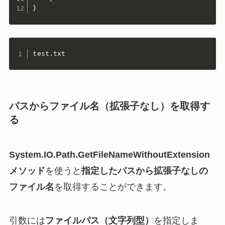
}
test.txt
パスからファイル名（拡張子なし）を取得す
る
System.IO.Path.GetFileNameWithoutExtension
メソッド
を使うと
指定したパスから拡張子なしの
ファイル名
を取得することができます。
引数には
ファイルパス（文字列型）
を指定しま