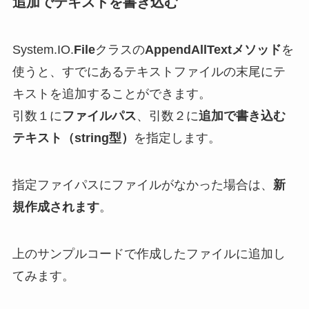
追加でテキストを書き込む
System.IO.
File
クラスの
AppendAllTextメソッド
を
使うと、すでにあるテキストファイルの末尾にテ
キストを追加することができます。
引数１に
ファイルパス
、引数２に
追加で書き込む
テキスト（string型）
を指定します。
指定ファイパスにファイルがなかった場合は、
新
規作成されます
。
上のサンプルコードで作成したファイルに追加し
てみます。