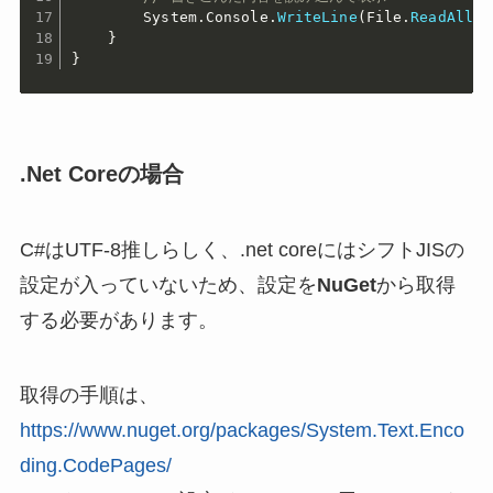
        System
.
Console
.
WriteLine
(
File
.
ReadAllTe
}
}
.Net Coreの場合
C#はUTF-8推しらしく、.net coreにはシフトJISの
設定が入っていないため、設定を
NuGet
から取得
する必要があります。
取得の手順は、
https://www.nuget.org/packages/System.Text.Enco
ding.CodePages/