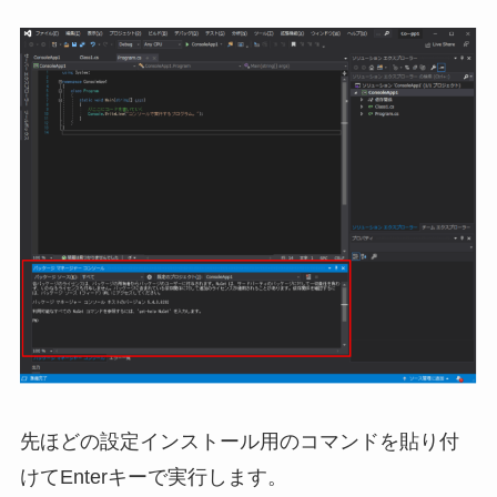
先ほどの設定インストール用のコマンドを貼り付
けてEnterキーで実行します。