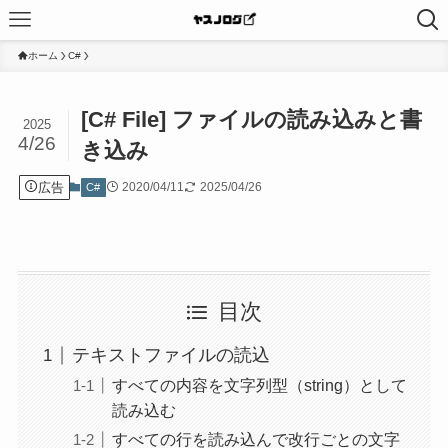
ホーム
C#
[C# File] ファイルの読み込みと書
2025
4/26
き込み
広告
2020/04/11
2025/04/26
C#
目次
テキストファイルの読込
すべての内容を文字列型（string）として
読み込む
すべての行を読み込んで改行ごとの文字