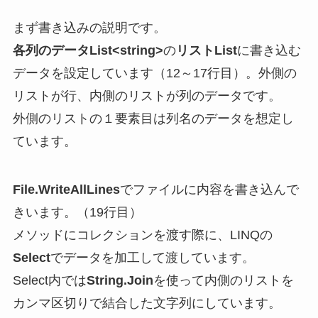
まず書き込みの説明です。
各列のデータList<string>
の
リストList
に書き込む
データを設定しています（12～17行目）。外側の
リストが行、内側のリストが列のデータです。
外側のリストの１要素目は列名のデータを想定し
ています。
File.WriteAllLines
でファイルに内容を書き込んで
きいます。（19行目）
メソッドにコレクションを渡す際に、LINQの
Select
でデータを加工して渡しています。
Select内では
String.Join
を使って内側のリストを
カンマ区切りで結合した文字列にしています。