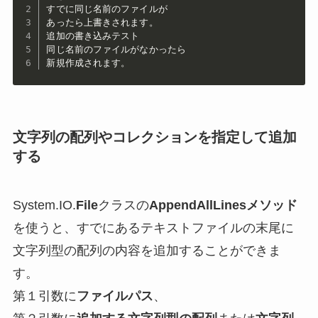
すでに同じ名前のファイルが

あったら上書きされます。

追加の書き込みテスト

同じ名前のファイルがなかったら

新規作成されます。
文字列の配列やコレクションを指定して追加
する
System.IO.
File
クラスの
AppendAllLinesメソッド
を使うと、すでにあるテキストファイルの末尾に
文字列型の配列の内容を追加することができま
す。
第１引数に
ファイルパス
、