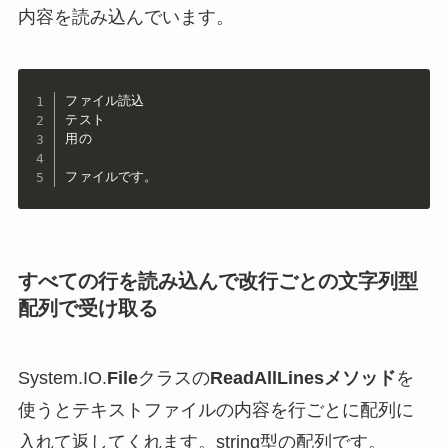
内容を読み込んでいます。
ファイル読込

テスト

用の

ファイルです。
すべての行を読み込んで改行ごとの文字列型
配列で受け取る
System.IO.
File
クラスの
ReadAllLinesメソッド
を
使うとテキストファイルの内容を行ごとに配列に
入れて返してくれます。string型の配列です。